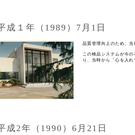
平成１年（1989）7月1日
品質管理向上のため、当
この検品システムが今の
り、当時から「心を入れ
平成2年（1990）6月21日