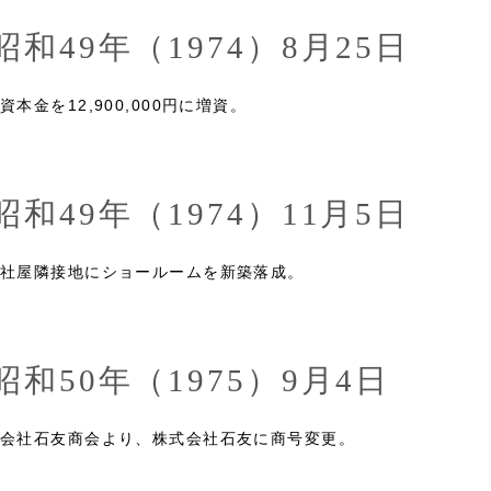
昭和49年（1974）8月25日
資本金を12,900,000円に増資。
昭和49年（1974）11月5日
社屋隣接地にショールームを新築落成。
昭和50年（1975）9月4日
会社石友商会より、株式会社石友に商号変更。