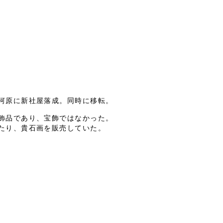
河原に新社屋落成。同時に移転。
飾品であり、宝飾ではなかった。
たり、貴石画を販売していた。