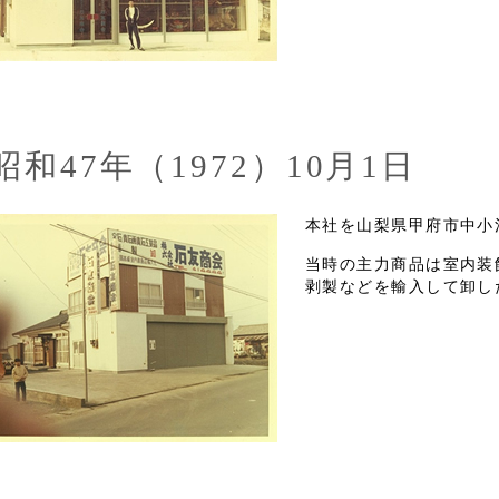
昭和47年（1972）10月1日
本社を山梨県甲府市中小
当時の主力商品は室内装
剥製などを輸入して卸し