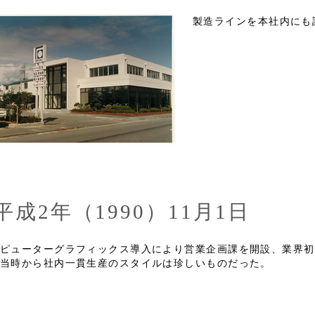
製造ラインを本社内にも
平成2年（1990）11月1日
ピューターグラフィックス導入により営業企画課を開設、業界初
当時から社内一貫生産のスタイルは珍しいものだった。