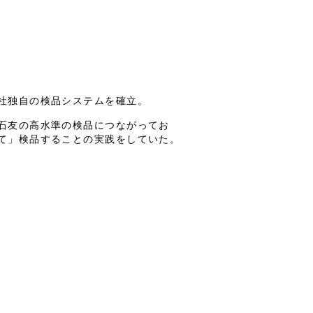
社独自の検品システムを確立。
石友の高水準の検品につながってお
て」検品することの実践をしていた。