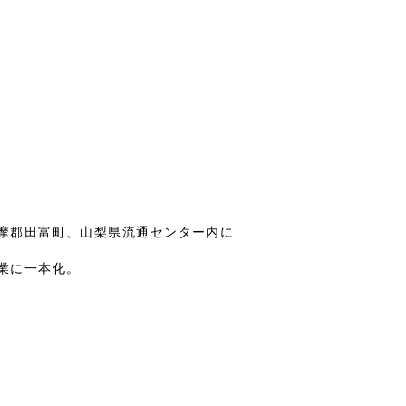
摩郡田富町、山梨県流通センター内に
業に一本化。