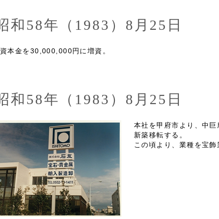
昭和58年（1983）8月25日
資本金を30,000,000円に増資。
昭和58年（1983）8月25日
本社を甲府市より、中巨
新築移転する。
この頃より、業種を宝飾