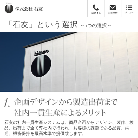
「石友」という選択
～5つの選択～
石友の社内一貫生産システムは、商品企画からデザイン、製作、検
品、出荷まで全て弊社内で行われ、お客様の課題である品質、納
期、機密保持を最高水準で提供致します。